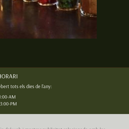
ctelería en barcelona
Ampliar
HORARI
bert tots els dies de l'any:
1:00-AM
3:00-PM