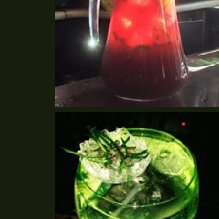
coctelería en barcelona
Ampliar