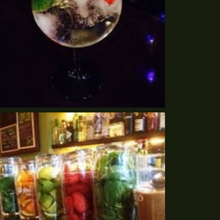
ctelería en barcelona
Ampliar