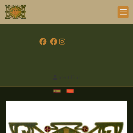
Identifícat