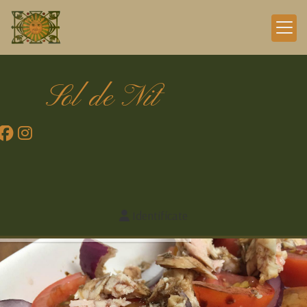
Sol de Nit
Identifícate