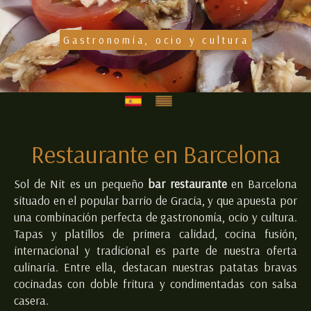
Gastronomía, ocio y cultura
Conóc
Restaurante en Barcelon
Restaurante en Barcelona
Sol de Nit es un pequeño
bar restaurante
en Barcelona
situado en el popular barrio de Gracia, y que apuesta por
una combinación perfecta de gastronomía, ocio y cultura.
Tapas y platillos de primera calidad, cocina fusión,
internacional y tradicional es parte de nuestra oferta
culinaria. Entre ella, destacan nuestras patatas bravas
cocinadas con doble fritura y condimentadas con salsa
casera.