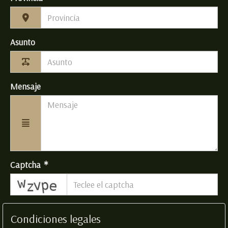
Asunto
Mensaje
Captcha
captcha
Condiciones legales