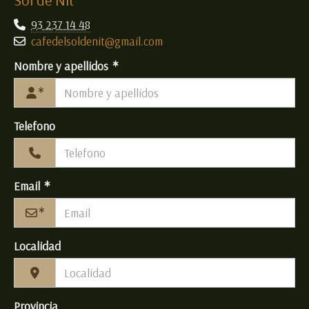
Sol de Nit
93 237 14 48
cafedelsoldenit
gmail.com
Nombre y apellidos
Telefono
Email
Localidad
Provincia