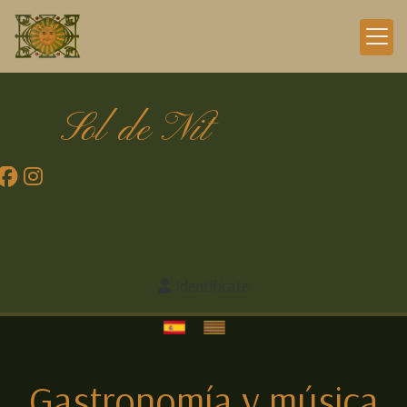
Sol de Nit
Identifícate
Gastronomía y música