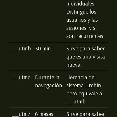
individuales.
Distingue los
usuarios y las
sesiones; y si
son recurrentes.
__utmb
30 min.
Sirve para saber
que es una visita
nueva.
__utmc
Durante la
Herencia del
navegación
sistema Urchin
pero equivale a
__utmb
__utmz
6 meses
Sirve para saber