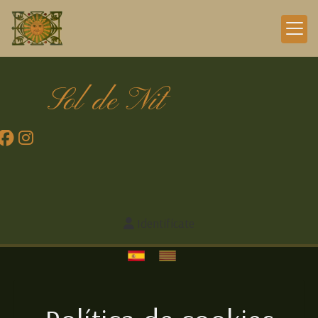
Sol de Nit
Identifícate