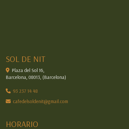
SOL DE NIT
Plaza del Sol 16,
Barcelona
,
08013
,
(Barcelona)
93 237 14 48
cafedelsoldenit
gmail.com
HORARIO